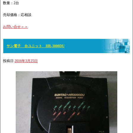
数量：2台
売却価格：応相談
お問い合せ＞＞
サン電子 台ユニット HR-3000DU
投稿日
2016年3月25日