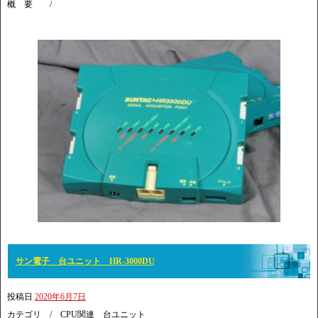
概 要 /
サン電子 台ユニット HR-3000DU
投稿日
2020年6月7日
カテゴリ / CPU関連 台ユニット