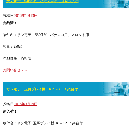
サン電子 S300LV パチンコ用、スロット用
投稿日
2016年10月3日
売約済！
物件名：サン電子 S300LV パチンコ用、スロット用
数量：250台
売却価格：応相談
お問い合せ＞＞
サン電子 玉再プレイ機 RP-552 ＊架台付
投稿日
2016年3月25日
新入荷！！
物件名：サン電子 玉再プレイ機 RP-552 ＊架台付