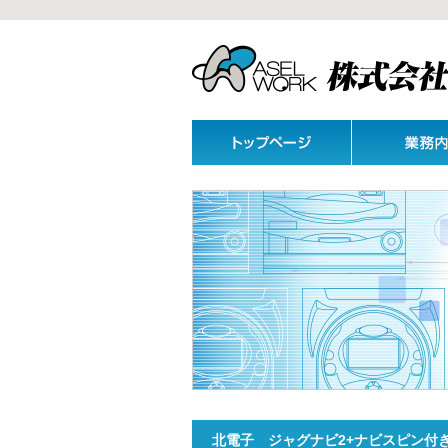
北電子 ジャグナビ2+ナビスピン付