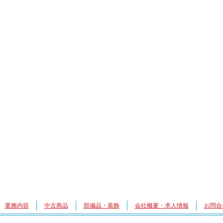
業務内容
中古商品
部備品・装飾
会社概要・求人情報
お問合