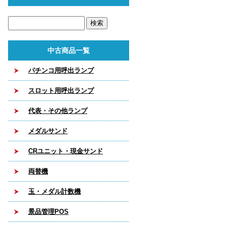
中古商品一覧
パチンコ用呼出ランプ
スロット用呼出ランプ
代表・その他ランプ
メダルサンド
CRユニット・現金サンド
両替機
玉・メダル計数機
景品管理POS