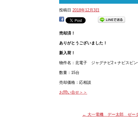
投稿日
2018年12月3日
売却済！
ありがとうございました！
新入荷！
物件名：北電子 ジャグナビ2＋ナビスピン
数量：15台
売却価格：応相談
お問い合せ＞＞
←
大一電機 デー太郎 ゼー