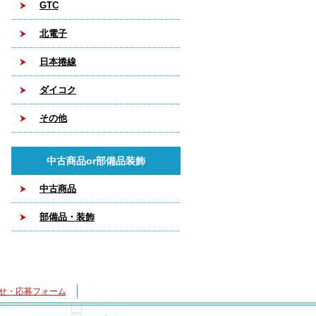
GTC
北電子
日本捲線
ダイコク
その他
中古商品or部備品装飾
中古商品
部備品・装飾
せ・応募フォーム