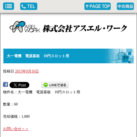
大一電機 電源基板 10円スロット用
投稿日
2015年9月16日
物件名：大一電機 電源基板 10円スロット用
数量：60
売却価格：1,000
お問い合せ＞＞