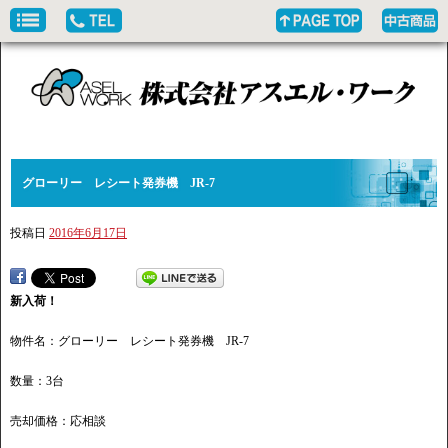
グローリー レシート発券機 JR-7
投稿日
2016年6月17日
新入荷！
物件名：グローリー レシート発券機 JR-7
数量：3台
売却価格：応相談